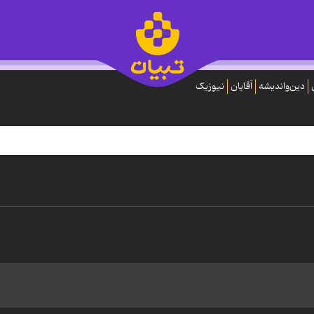
دین‌واندیشه
آقایان
نیوزیک