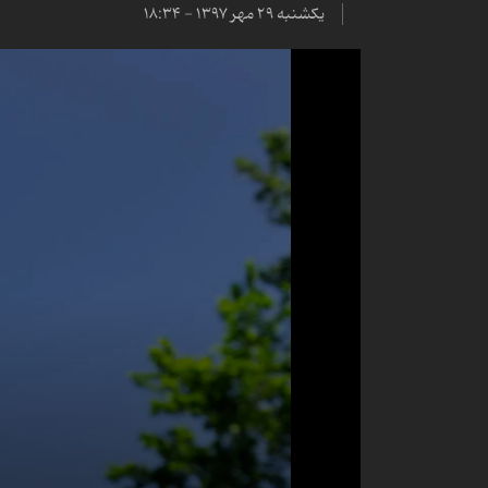
یکشنبه ۲۹ مهر ۱۳۹۷ - ۱۸:۳۴