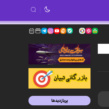
پربازدیدها