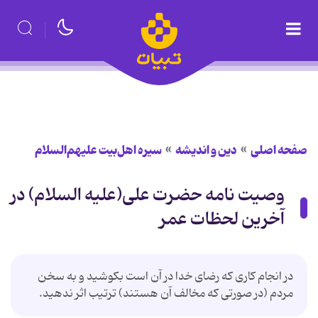
صفحه اصلی
دین و اندیشه
سیره اهل‌بیت علیهم‌السلام
وصیت نامه حضرت علی(علیه السلام) در
آخرین لحظات عمر
در انجام كارى كه رضاى خدا در آن است بكوشید و به سخن
مردم (در صورتی كه مخالف آن هستند) ترتیب اثر ندهید.