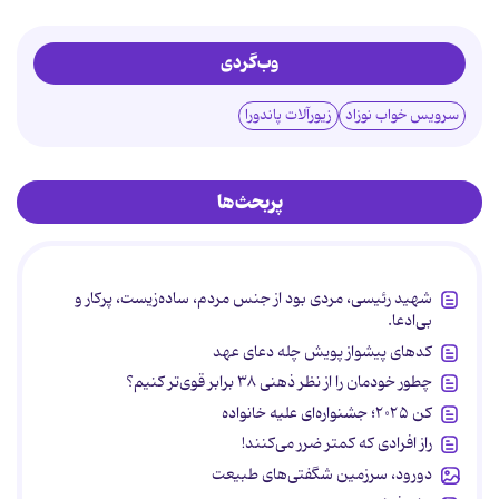
وب‌گردی
سرویس خواب نوزاد
زیورآلات پاندورا
پربحث‌ها
شهید رئیسی، مردی بود از جنس مردم، ساده‌زیست، پرکار و
بی‌ادعا.
کدهای پیشواز پویش چله دعای عهد
چطور خودمان را از نظر ذهنی ۳۸ برابر قوی‌تر کنیم؟
کن ۲۰۲۵؛ جشنواره‌ای علیه خانواده
راز افرادی که کمتر ضرر می‌کنند!
دورود، سرزمین شگفتی‌های طبیعت