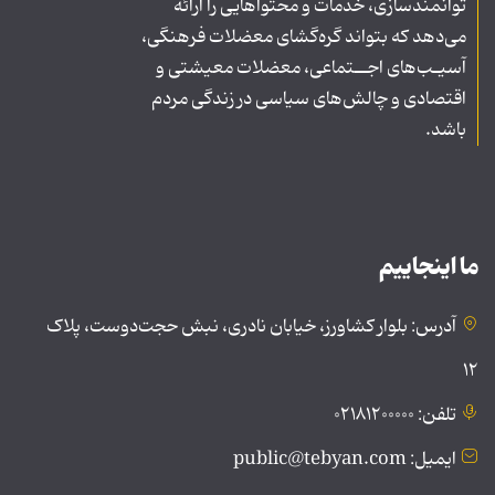
توانمندسازی، خدمات و محتواهایی را ارائه
می‌دهد که بتواند گره‌گشای معضلات فرهنگی،
آسیـب‌های اجــتماعی، معضلات معیشتی و
اقتصادی و چالش‌های سیاسی در زندگی مردم
باشد.
ما اینجاییم
آدرس: بلوار کشاورز، خیابان نادری، نبش حجت‌دوست، پلاک
۱۲
تلفن: ۰۲۱۸۱۲۰۰۰۰۰
ایمیل: public@tebyan.com