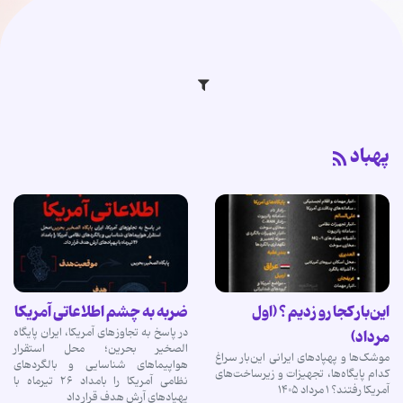
پهباد
این‌بار کجا رو زدیم ؟ (اول
ضربه به چشم اطلاعاتی آمریکا
در پاسخ به تجاوزهای آمریکا، ایران پایگاه
مرداد)
الصخیر بحرین؛ محل استقرار
موشک‌ها و پهپادهای ایرانی این‌بار سراغ
هواپیماهای شناسایی و بالگردهای
کدام پایگاه‌ها، تجهیزات و زیرساخت‌های
نظامی آمریکا را بامداد ۲۶ تیرماه با
آمریکا رفتند؟ ۱ مرداد ۱۴۰۵
پهپادهای آرش هدف قرار داد