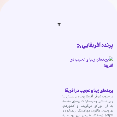
پرنده‌ آفریقایی
پرنده‌ای زیبا و عجیب در آفریقا
در جنوب شرقی آفریفا پرنده ی بسیار زیبا
و بی‌همتایی وجود دارد که بومیان منطقه
به آن توراکو می‌گویند و کشورهای
بوروندی، مالاوی، موزامبیک، زیمبابوه و
تانزانیا زیستگاه طبیعی این پرنده به