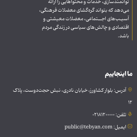
توانمندسازی، خدمات و محتواهایی را ارائه
می‌دهد که بتواند گره‌گشای معضلات فرهنگی،
آسیـب‌های اجــتماعی، معضلات معیشتی و
اقتصادی و چالش‌های سیاسی در زندگی مردم
باشد.
ما اینجاییم
آدرس: بلوار کشاورز، خیابان نادری، نبش حجت‌دوست، پلاک
۱۲
تلفن: ۰۲۱۸۱۲۰۰۰۰۰
ایمیل: public@tebyan.com