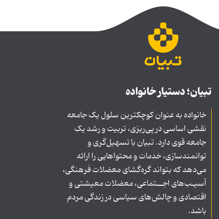
تبیان؛ دستیار خانواده
خانواده به عنوان کوچکترین سلول یک جامعه
نقشی اساسی در پی‌ریزی، تربیت و رشد یک
جامعه قوی دارد. تبیان با تسهیل‌گری و
توانمندسازی، خدمات و محتواهایی را ارائه
می‌دهد که بتواند گره‌گشای معضلات فرهنگی،
آسیـب‌های اجــتماعی، معضلات معیشتی و
اقتصادی و چالش‌های سیاسی در زندگی مردم
باشد.