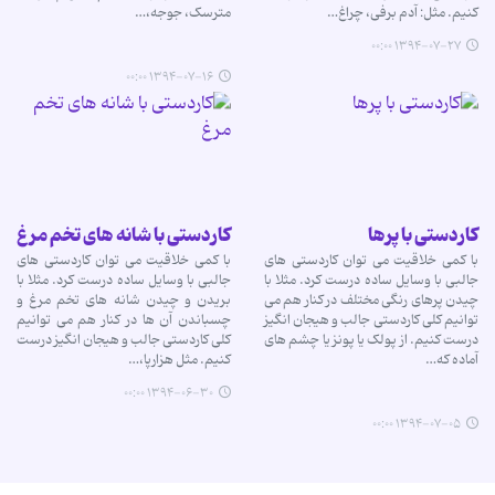
کنیم. مثل: آدم برفی، چراغ…
مترسک، جوجه،…
۱۳۹۴-۰۷-۲۷ ۰۰:۰۰
۱۳۹۴-۰۷-۱۶ ۰۰:۰۰
کاردستی با پرها
کاردستی با شانه های تخم مرغ
با کمی خلاقیت می توان کاردستی های
با کمی خلاقیت می توان کاردستی های
جالبی با وسایل ساده درست کرد. مثلا با
جالبی با وسایل ساده درست کرد. مثلا با
چیدن پرهای رنگی مختلف در کنار هم می
بریدن و چیدن شانه های تخم مرغ و
توانیم کلی کاردستی جالب و هیجان انگیز
چسباندن آن ها در کنار هم می توانیم
درست کنیم. از پولک یا پونز یا چشم های
کلی کاردستی جالب و هیجان انگیز درست
آماده که…
کنیم. مثل هزارپا،…
۱۳۹۴-۰۶-۳۰ ۰۰:۰۰
۱۳۹۴-۰۷-۰۵ ۰۰:۰۰