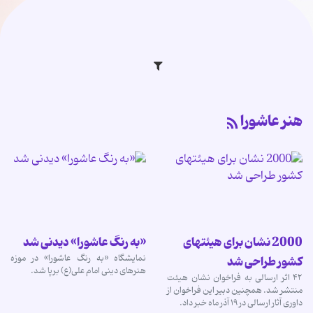
هنر عاشورا
2000 نشان برای هیئتهای
«به رنگ عاشورا» دیدنی شد
نمایشگاه «به رنگ عاشورا» در موزه
کشور طراحی شد
هنرهای دینی امام علی(ع) برپا شد.
۴۲ اثر ارسالی به فراخوان نشان هیئت
منتشر شد. همچنین دبیر این فراخوان از
داوری آثار ارسالی در ۱۹ آذر ماه خبر داد.