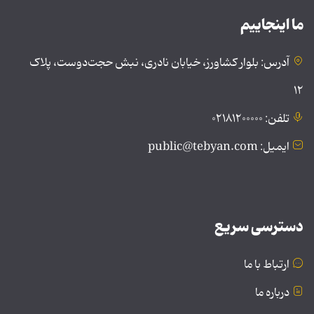
ما اینجاییم
آدرس: بلوار کشاورز، خیابان نادری، نبش حجت‌دوست، پلاک
۱۲
تلفن: ۰۲۱۸۱۲۰۰۰۰۰
ایمیل: public@tebyan.com
دسترسی سریع
ارتباط با ما
درباره ما