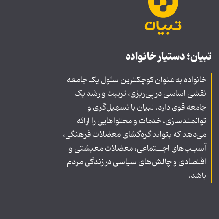
تبیان؛ دستیار خانواده
خانواده به عنوان کوچکترین سلول یک جامعه
نقشی اساسی در پی‌ریزی، تربیت و رشد یک
جامعه قوی دارد. تبیان با تسهیل‌گری و
توانمندسازی، خدمات و محتواهایی را ارائه
می‌دهد که بتواند گره‌گشای معضلات فرهنگی،
آسیـب‌های اجــتماعی، معضلات معیشتی و
اقتصادی و چالش‌های سیاسی در زندگی مردم
باشد.