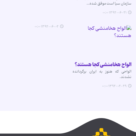
سازمان سیا است موفق شده…
۱۳۹۲-۰۶-۲۱ ۰۰:۰۰
۱۳۹۲-۰۶-۰۲ ۰۰:۰۰
الواح هخامنشی کجا هستند؟
الواحی که هنوز به ایران برگردانده
نشدند.
۱۳۹۲-۰۲-۲۹ ۰۰:۰۰