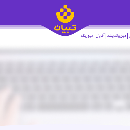
دین‌واندیشه
آقایان
نیوزیک