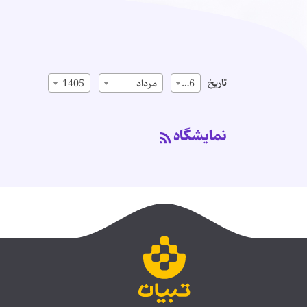
تاریخ
16
مرداد
1405
نمایشگاه‌