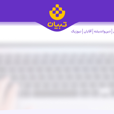
دین‌واندیشه
آقایان
نیوزیک