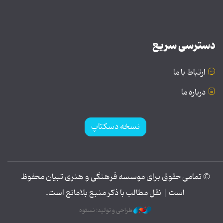
دسترسی سریع
ارتباط با ما
درباره ما
نسخه دسکتاپ
© تمامی حقوق برای موسسه فرهنگی و هنری تبیان محفوظ
است | نقل مطالب با ذکر منبع بلامانع است.
طراحی و تولید: نستوه