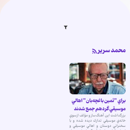
محمد سرير
براي "ثمين باغچه‌بان" اهالي
موسيقي گردهم جمع شدند
بزرگداشت اين آهنگ‌ساز و مؤلف ازسوي
خانه‌ي موسيقي تدارك ديده شده و با
سخنراني دوستان و اهالي موسيقي و