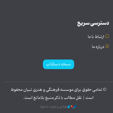
دسترسی سریع
ارتباط با ما
درباره ما
نسخه دسکتاپ
© تمامی حقوق برای موسسه فرهنگی و هنری تبیان محفوظ
است | نقل مطالب با ذکر منبع بلامانع است.
طراحی و تولید: نستوه