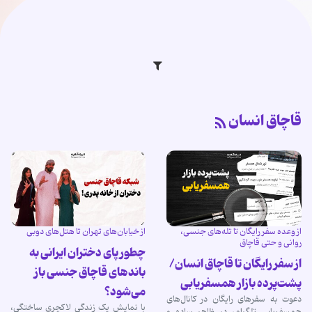
قاچاق انسان
از وعده سفر رایگان تا تله‌های جنسی،
از خیابان‌های تهران تا هتل‌های دوبی
روانی و حتی قاچاق
چطور پای دختران ایرانی به
از سفر رایگان تا قاچاق انسان/
باندهای قاچاق جنسی باز
پشت‌پرده بازار همسفریابی
می‌شود؟
دعوت به سفرهای رایگان در کانال‌های
با نمایش یک زندگی لاکچری ساختگی،
همسفریابی تلگرام، در ظاهر ساده و