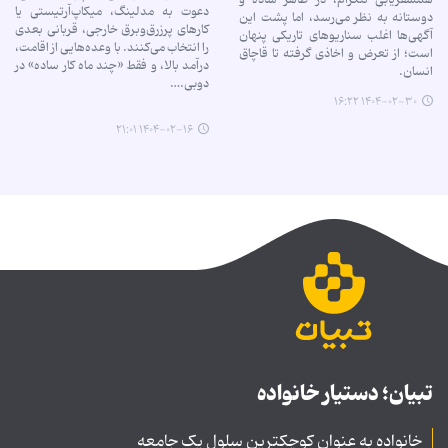
دعوت به مدلینگ، میکاپ‌آرتیستی یا
دوستانه به نظر می‌رسد، اما پشت این
کارهای پرزرق‌وبرق خارجی، قربانی بعدی
آگهی‌ها اغلب سناریوهای تاریکی پنهان
را انتخاب می‌کنند. با وعده‌هایی از اقامت،
است؛ از تعرض و اخاذی گرفته تا قاچاق
درآمد بالا، و فقط «چند ماه کار ساده» در
انسان.
دوبی.…
۱۴۰۴-۰۲-۳۰ ۱۶:۲۲
۱۴۰۴-۰۲-۱۶ ۲۱:۰۱
تبیان؛ دستیار خانواده
خانواده به عنوان کوچکترین سلول یک جامعه