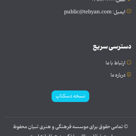
ایمیل: public@tebyan.com
دسترسی سریع
ارتباط با ما
درباره ما
نسخه دسکتاپ
© تمامی حقوق برای موسسه فرهنگی و هنری تبیان محفوظ