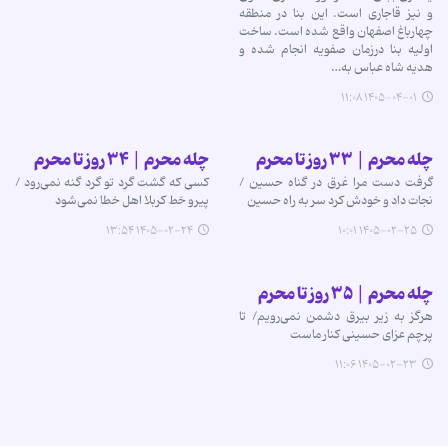
و نیز قاجاری است. این بنا در منطقه
چهارباغ اصفهان واقع شده است. ساخت
اولیه بنا درزمان صفویه انجام شده و
هدیه شاه عباس به…
۱۴۰۵-۰۴-۰۱ ۱۱:۰۸
چله محرم | ۳۳ روز تا محرم
چله محرم | ۳۴ روز تا محرم
گرفت دست مرا غرق در گناه حسین /
کسی که گشت گرد تو گرد گنه نمی‌رود /
نجات داد و خودش کرد سر به راه حسین
پیرو خط کربلا اهل خطا نمی‌شود
۱۴۰۵-۰۲-۲۴ ۱۳:۵۴
۱۴۰۵-۰۲-۲۵ ۱۰:۰۱
چله محرم | ۳۵ روز تا محرم
هرگز به زیر بیرق دشمن نمی‌رویم/ تا
پرچم عزای حسینی کنار ماست
۱۴۰۵-۰۲-۲۳ ۱۱:۰۶