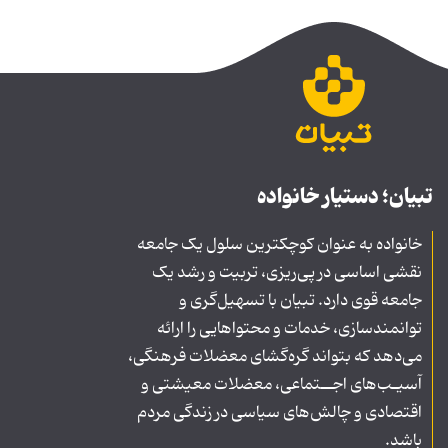
تبیان؛ دستیار خانواده
خانواده به عنوان کوچکترین سلول یک جامعه
نقشی اساسی در پی‌ریزی، تربیت و رشد یک
جامعه قوی دارد. تبیان با تسهیل‌گری و
توانمندسازی، خدمات و محتواهایی را ارائه
می‌دهد که بتواند گره‌گشای معضلات فرهنگی،
آسیـب‌های اجــتماعی، معضلات معیشتی و
اقتصادی و چالش‌های سیاسی در زندگی مردم
باشد.