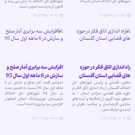
شوراهای حل اختلاف استان خبر داد.
شوراهای حل اختلاف به پایان می رسد و
قانون آن دردست تدوین است.
۱۳۹۵-۱۲-۲۱ ۱۱:۰۵
۱۳۹۵-۱۲-۲۵ ۱۱:۰۵
راه اندازی اتاق فکر در حوزه
افزایش سه برابری آمار صلح و
های قضایی استان گلستان
سازش در 6 ماهه اول سال 95
معاون قضایی و رئیس شوراهای حل
ندوشن گفت: آمار صلح و سازش در 6
اختلاف گلستان از راه اندازی اتاق فکر در
ماهه اول سال 95 نسبت به همین مدت
حوزه های قضایی سراسر استان ، به
در سال 94 شوراهای حل اختلاف
منظور بهره گیری از راهکارها و ایده های
شهرستان خوروبیابانک استان اصفهان
سازشی کارشناسان و صاحب نظران در
افزایش سه برابری داشته است.
آینده ی نزدیک خبر…
۱۳۹۵-۰۹-۲۰ ۱۲:۳۰
۱۳۹۵-۱۱-۰۲ ۱۱:۳۰