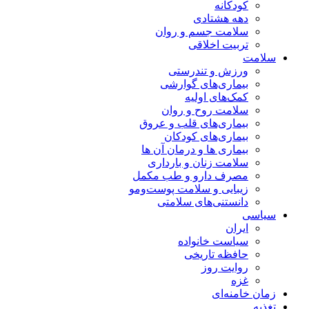
کودکانه
دهه هشتادی
سلامت جسم و روان
تربیت اخلاقی
سلامت
ورزش و تندرستی
بیماری‌های گوارشی
کمک‌های اولیه
سلامت روح و روان
بیماری‌های قلب و عروق
بیماری‌های کودکان
بیماری ها و درمان آن ها
سلامت زنان و بارداری
مصرف دارو و طب مکمل
زیبایی و سلامت پوست‌ومو
دانستنی‌های سلامتی
سیاسی
ایران
سیاست خانواده
حافظه تاریخی
روایت روز
غزه
زمان خامنه‌ای
تغذیه