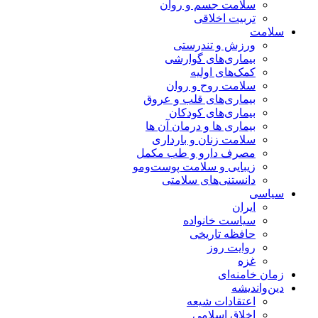
سلامت جسم و روان
تربیت اخلاقی
سلامت
ورزش و تندرستی
بیماری‌های گوارشی
کمک‌های اولیه
سلامت روح و روان
بیماری‌های قلب و عروق
بیماری‌های کودکان
بیماری ها و درمان آن ها
سلامت زنان و بارداری
مصرف دارو و طب مکمل
زیبایی و سلامت پوست‌ومو
دانستنی‌های سلامتی
سیاسی
ایران
سیاست خانواده
حافظه تاریخی
روایت روز
غزه
زمان خامنه‌ای
دین‌واندیشه
اعتقادات شیعه
اخلاق اسلامی