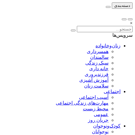
دسته‌بندی
×
سرویس‌ها
زنان‌وخانواده
همسرداری
سالمندان
سبک زندگی
خانه داری
فرزندپروری
آموزش آشپزی
سلامت زنان
اجتماعی
آسیب اجتماعی
مهارت‌های زندگی اجتماعی
محیط زیست
عمومی
جریان روز
کودک‌ونوجوان
نوجوانان