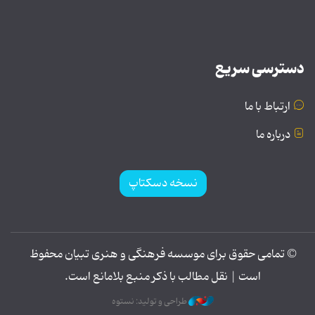
دسترسی سریع
ارتباط با ما
درباره ما
نسخه دسکتاپ
© تمامی حقوق برای موسسه فرهنگی و هنری تبیان محفوظ
است | نقل مطالب با ذکر منبع بلامانع است.
طراحی و تولید: نستوه