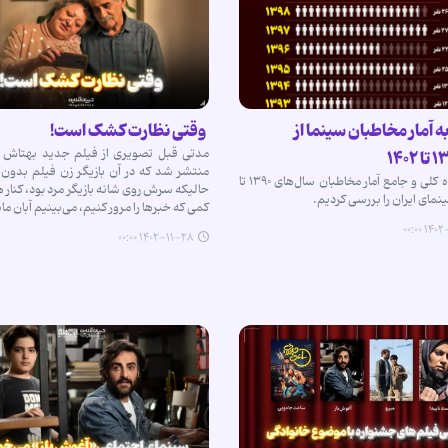
ه آمار مخاطبان سینما از
وقتی نظارت کشک است!
مدتی قبل تصویری از فیلم جدید بهتاش ص
منتشر شد که در آن بازیگر زن فیلم بدون
در یک نگاه کلی و جامع آمار مخاطبان سال‌های ۱۳۹۰ تا
حالیکه سرش روی شانه بازیگر مرد بود، کنار 
کمی که خبرها را مرور کنیم، می‌بینیم آبان ماه ۱۴۰۱
۱۴۰۲-۱۲
۱۴۰۲-۱۱-۲۸ ۰۰:۰۰