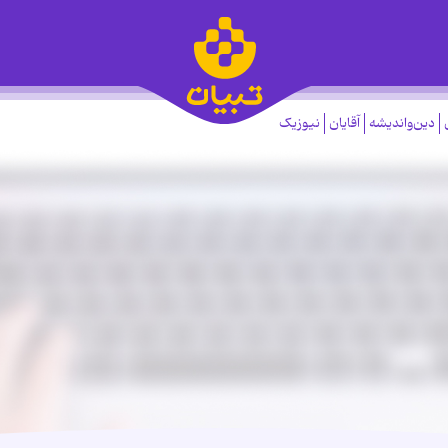
دین‌واندیشه
آقایان
نیوزیک