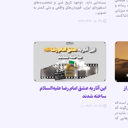
، فرصتی
سینمایی دارد. باوجود تاریخ غنی و شخصیت‌های
 رسانه و
اسطوره‌ای ایران، قهرمان‌های واقعی و ملی کمتر به
 میزبانی
تصویر…
اشا کنند.
۱۴۰۳-۰۸-۲۹ ۱۷:۴۱
از
این آثار به عشق امام رضا علیه‌السلام
ساخته شدند
ی است که
۱۴۰۳-۰۴-۱۲ ۰۰:۰۰
‌گونه که
 شاید در
‌هایی که