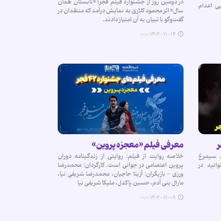
در دومین روز از جشنواره فیلم فجر؛ «تابستان همان
یی اعدام
سال» اثر محمود کلاری به نمایش درآمد که منتقدان در
گفت‌وگو با تبیان به آن‌ امتیاز دادند.
۱۴۰۲-۱۱-۱۴ ۰۰:۰۰
معرفی فیلم «معجزه پروین»
ای سیمرغ
خلاصه روایت از فیلم: روایتی از زندگینامه دوران
انید در
پروین اعتصامی در جوانی است. کارگردان: محمدرضا
ورزی - بازیگران: آزیتا حاجیان، محمدرضا شریفی نیا،
مارال بنی آدم، حسین پاکدل، ملیکا شریفی نیا
۱۴۰۲-۱۱-۰۹ ۰۰:۰۰