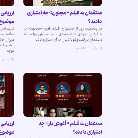
منتقدان به فیلم‌ «مجنون» چه امتیازی
ارزیابی 
دادند؟
موضوع 
در پنجمین روز از جشنواره فیلم فجر، «مجنون» به
کارشناس ت
کارگردانی مهدی شاه‌محمدی ، به نمایش درآمد که
ساعت جادوی
منتقدان در گفت‌وگو با تبیان به آن‌ امتیاز دادند.
میزان خشو
مشروبات 
۱۴۰۲-۱۱-۱۷ ۰۰:۰۰
توجه…
۱-۱۷ ۰۰:۰۰
منتقدان به فیلم‌ «آغوش باز» چه
ارزیابی 
امتیازی دادند؟
موضوع 