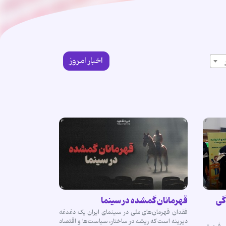
اخبار امروز
گی
قهرمانان گمشده در سینما
فقدان قهرمان‌های ملی در سینمای ایران یک دغدغه
دیرینه است که ریشه در ساختار، سیاست‌ها و اقتصاد