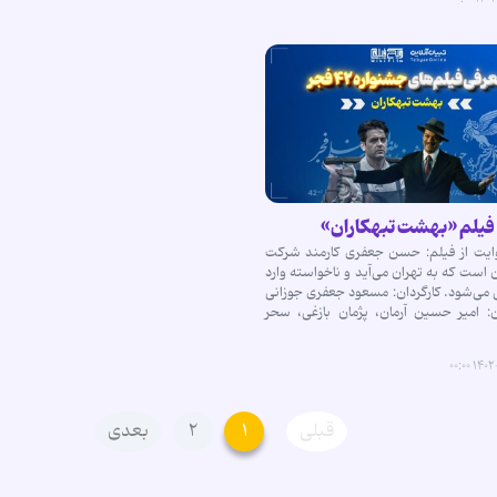
فیلم «بهشت تبهکاران»
ایت از فیلم: حسن جعفری کارمند شرکت
ن است که به تهران می‌آید و ناخواسته وارد
 می‌شود. کارگردان: مسعود جعفری جوزانی
ن: امیر حسین آرمان، پژمان بازغی، سحر
۱۴۰۲-۱
قبلی
۱
۲
بعدی