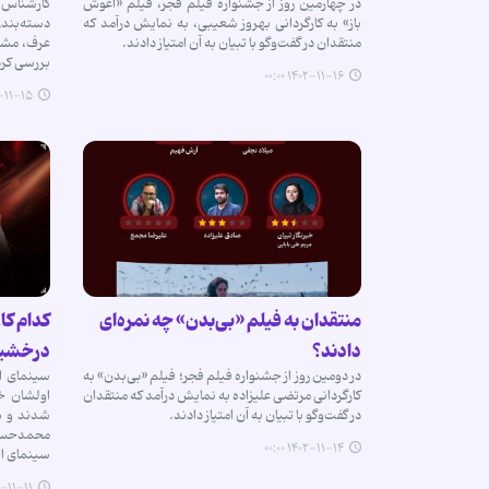
در چهارمین روز از جشنواره فیلم فجر، فیلم «آغوش
کارشناس 
باز» به کارگردانی بهروز شعیبی، به نمایش درآمد که
دسته‌بند
منتقدان در گفت‌وگو با تبیان به آن‌ امتیاز دادند.
عرف، مشرو
بررسی کرد
۱۴۰۲-۱۱-۱۶ ۰۰:۰۰
۱-۱۵ ۰۰:۰۰
منتقدان به فیلم «بی‌بدن» چه نمره‌ای
کدام کار
دادند؟
درخشید
در دومین روز از جشنواره فیلم فجر؛ فیلم «بی‌بدن» به
سینمای ای
کارگردانی مرتضی علیزاده به نمایش درآمد که منتقدان
اولشان خل
در گفت‌وگو با تبیان به آن‌ امتیاز دادند.
شدند و هم
محمدحسی
۱۴۰۲-۱۱-۱۴ ۰۰:۰۰
سینمای ا
۱-۱۱ ۰۰:۰۰