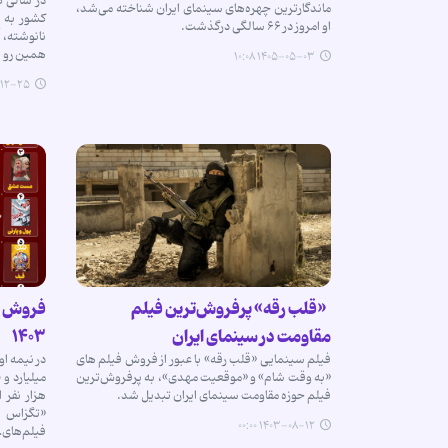
در سالی 
ماندگارترین چهره‌های سینمای ایران شناخته می‌شد،
کشور به 
او امروز در ۶۶ سالگی درگذشت.
نانوشته، 
همین رو پ
۱۴۰۵-۰۵-۰۳ ۱۰:۰۸
-۲۵ ۱۷:۱۳
«قلب رقه» پرفروش‌ترین فیلم
فروش سی
مقاومت در سینمای ایران
۱۴۰۳
فیلم سینمایی «قلب رقه» با عبور از فروش فیلم های
«به وقت شام» و «موقعیت مهدی»، به پرفروش‌ترین
فیلم حوزه مقاومت سینمای ایران تبدیل شد.
هزار نفر 
۱۴۰۳-۰۸-۱۲ ۰۰:۰۰
فیلم‌های