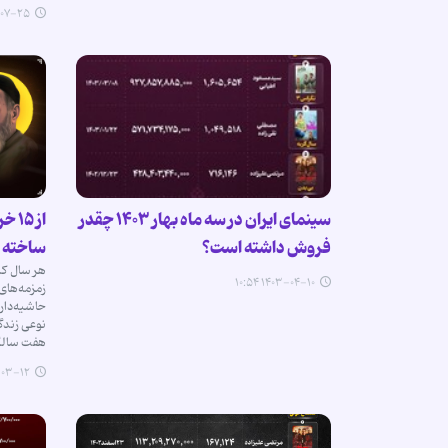
-۲۵ ۰۰:۰۰
سینمای ایران در سه ماه بهار ۱۴۰۳ چقدر
از ۵
فروش داشته است؟
ساخته 
هر سال که
۱۴۰۳-۰۴-۱۰ ۱۰:۵۴
زمزمه‌ه
حاشیه‌دار
نوعی زندگی
هفت سال
-۱۲ ۰۰:۰۰