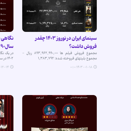
سینمای ایران در نوروز ۱۴۰۳ چقدر
نگاهی ب
فروش داشت؟
سال‌۱۳۹۰ تا ۱۴۰۲
مجموع فروش فیلم ها ۸۹۳,۹۶۲,۹۹۰,۰۰۰ ریال -
مجموع بلیتهای فروخته شده: ۱,۳۸۳,۷۹۲
۱۴۰۲ در سینمای ایران را بررسی کردیم.
-۱۴ ۰۰:۰۰
۱۴۰۳-۰۱-۱۸ ۰۰:۰۰