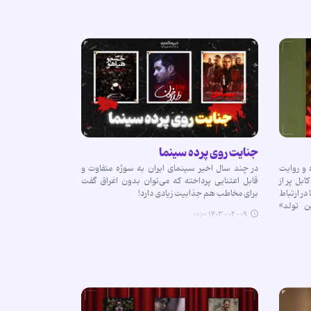
جنایت روی پرده سینما
 و روایت
در چند سال اخیر سینمای ایران به سوژه متفاوت و
بل پر از
قابل اعتنایی پرداخته که می‌توان بدون اغراق گفت
در ارتباط
برای مخاطب هم جذابیت زیادی دارد!
 تولد»
۱۴۰۳-۰۲-۰۹ ۰۰:۰۰