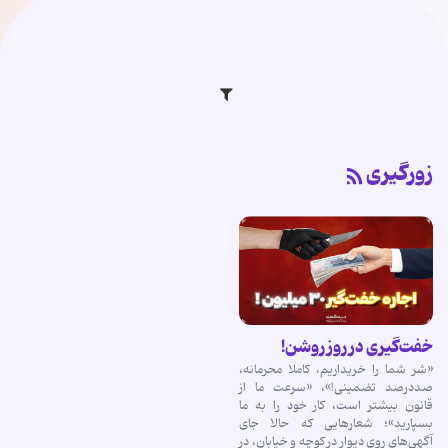
زورگیری
خفت‌گیری در روز روشن!
«شر شما را خریداریم، کاملا محرمانه،
صددرصد تضمینی!»، «سرعت ما از
قانون بیشتر است، کار خود را به ما
بسپارید»؛ شعارهایی که حالا جای
آگهی‌های روی دیوار در کوچه و خیابان، در