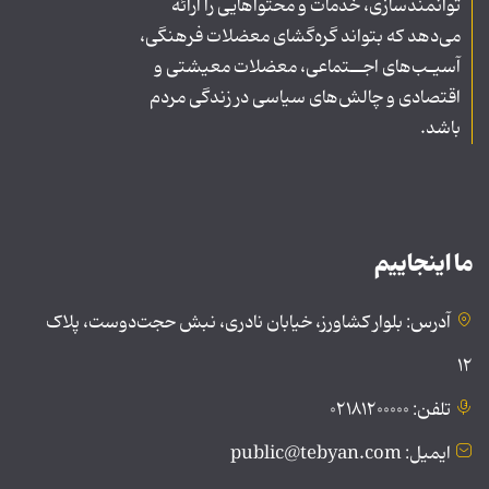
توانمندسازی، خدمات و محتواهایی را ارائه
می‌دهد که بتواند گره‌گشای معضلات فرهنگی،
آسیـب‌های اجــتماعی، معضلات معیشتی و
اقتصادی و چالش‌های سیاسی در زندگی مردم
باشد.
ما اینجاییم
آدرس: بلوار کشاورز، خیابان نادری، نبش حجت‌دوست، پلاک
۱۲
تلفن: ۰۲۱۸۱۲۰۰۰۰۰
ایمیل: public@tebyan.com