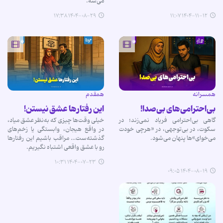
می‌شه.
۱۴۰۴-۰۸-۲۹ ۱۷:۳۸
۱۴۰۴-۱۱-۱۲ ۱۱:۰۷
همسرانه
همقدم
بی‌احترامی‌های بی‌صدا!
این رفتارها عشق نیستن!
گاهی بی‌احترامی فریاد نمی‌زند؛ در
خیلی وقت‌ها چیزی که به‌نظر عشق میاد،
سکوت، در بی‌توجهی، در «هرچی خودت
در واقع هیجان، وابستگی یا زخم‌های
می‌خوای»‌ها پنهان می‌شود.
گذشته‌ست… مراقب باشیم این رفتارها
رو با عشق واقعی اشتباه نگیریم.
۱۴۰۴-۰۷-۲۳ ۱۰:۳۱
۱۴۰۴-۰۸-۱۹ ۰۹:۰۵