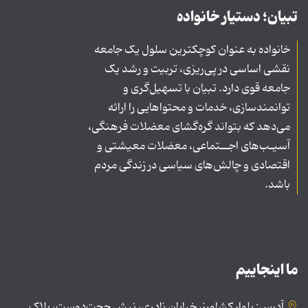
تبیان؛ دستیار خانواده
خانواده به عنوان کوچکترین سلول یک جامعه
نقشی اساسی در پی‌ریزی، تربیت و رشد یک
جامعه قوی دارد. تبیان با تسهیل‌گری و
توانمندسازی، خدمات و محتواهایی را ارائه
می‌دهد که بتواند گره‌گشای معضلات فرهنگی،
آسیـب‌های اجــتماعی، معضلات معیشتی و
اقتصادی و چالش‌های سیاسی در زندگی مردم
باشد.
ما اینجاییم
آدرس: بلوار کشاورز، خیابان نادری، نبش حجت‌دوست، پلاک