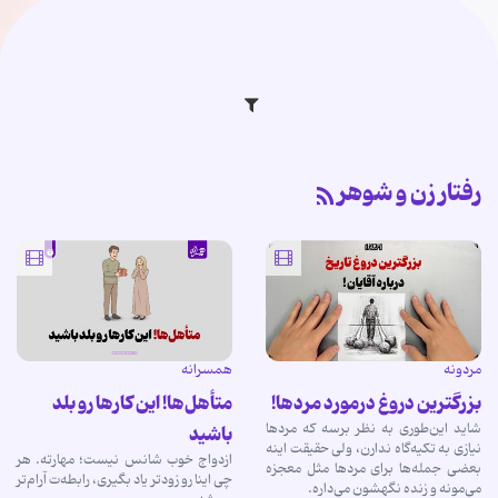
رفتار زن و شوهر
مردونه
همسرانه
بزرگترین دروغ درمورد مردها!
متأهل‌ها! این کارها رو بلد
شاید این‌طوری به نظر برسه که مردها
باشید
نیازی به تکیه‌گاه ندارن، ولی حقیقت اینه
ازدواج خوب شانس نیست؛ مهارته. هر
بعضی جمله‌ها برای مردها مثل معجزه
چی اینا رو زودتر یاد بگیری، رابطه‌ت آرام‌تر
می‌مونه و زنده نگهشون می‌داره.