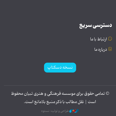
دسترسی سریع
ارتباط با ما
درباره ما
نسخه دسکتاپ
© تمامی حقوق برای موسسه فرهنگی و هنری تبیان محفوظ
است | نقل مطالب با ذکر منبع بلامانع است.
طراحی و تولید: نستوه