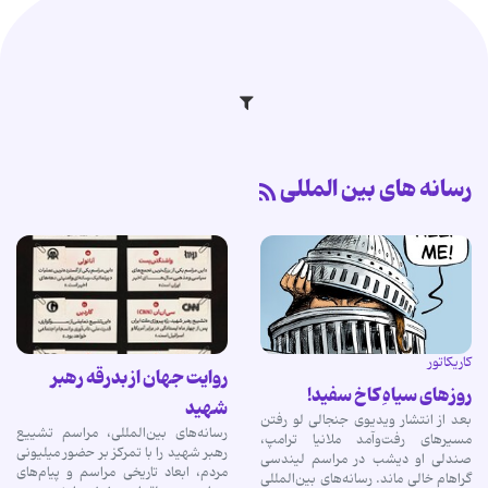
رسانه های بین المللی
کاریکاتور
روایت جهان از بدرقه رهبر
روزهای سیاهِ کاخ سفید!
شهید
بعد از انتشار ویدیوی جنجالی لو رفتن
رسانه‌های بین‌المللی، مراسم تشییع
مسیرهای رفت‌وآمد ملانیا ترامپ،
رهبر شهید را با تمرکز بر حضور میلیونی
صندلی او دیشب در مراسم لیندسی
مردم، ابعاد تاریخی مراسم و پیام‌های
گراهام خالی ماند. رسانه‌های بین‌المللی