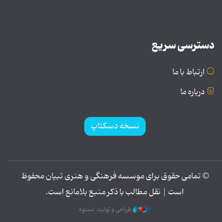
دسترسی سریع
ارتباط با ما
درباره ما
نسخه دسکتاپ
© تمامی حقوق برای موسسه فرهنگی و هنری تبیان محفوظ
است | نقل مطالب با ذکر منبع بلامانع است.
طراحی و تولید: نستوه