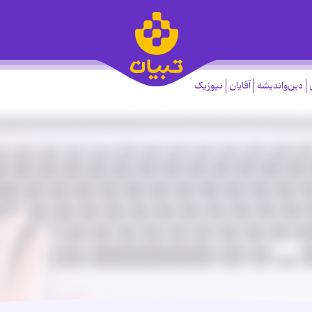
دین‌واندیشه
آقایان
نیوزیک