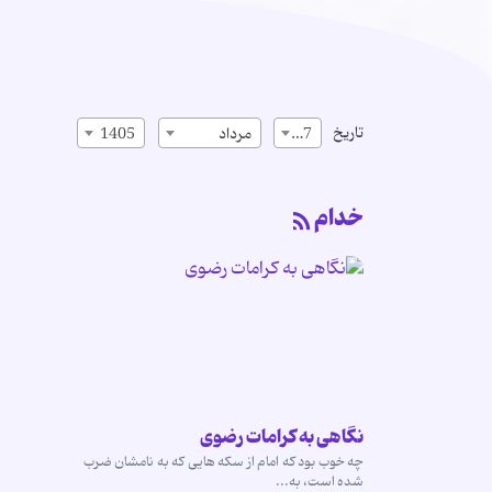
تاریخ
17
مرداد
1405
خدام
نگاهی به کرامات رضوی
چه خوب بود که امام از سکه هایی که به نامشان ضرب
شده است، به...