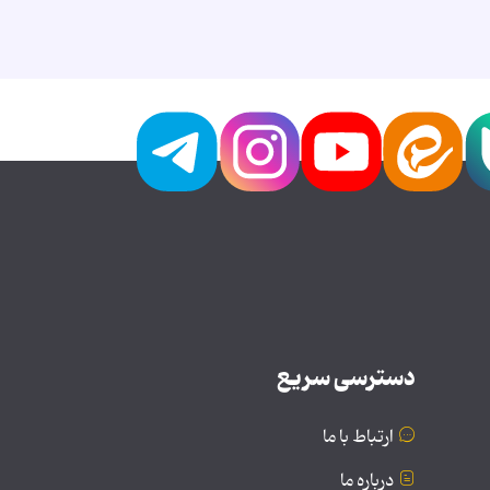
دسترسی سریع
ارتباط با ما
درباره ما