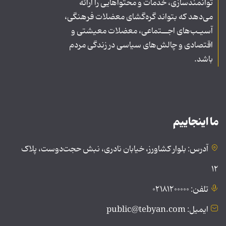
توانمندسازی، خدمات و محتواهایی را ارائه
می‌دهد که بتواند گره‌گشای معضلات فرهنگی،
آسیـب‌های اجــتماعی، معضلات معیشتی و
اقتصادی و چالش‌های سیاسی در زندگی مردم
باشد.
ما اینجاییم
آدرس: بلوار کشاورز، خیابان نادری، نبش حجت‌دوست، پلاک
۱۲
تلفن: ۰۲۱۸۱۲۰۰۰۰۰
ایمیل: public@tebyan.com