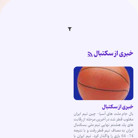
خبری از سكتبال
خبری از سكتبال
بال جام ملت های آسیا- چین تیم ایران
مغلوب قطر شد در آخرین مرحله از رقابت
های یك هشتم نهایی تیم ملی بسكتبال
ایران به مصاف تیم قطر رفت و با نتیجه
74- 64 بازی را واگذار كرد. تیم ایران با