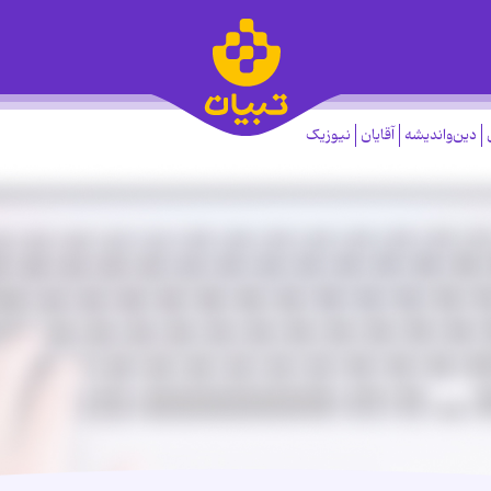
دین‌واندیشه
آقایان
نیوزیک