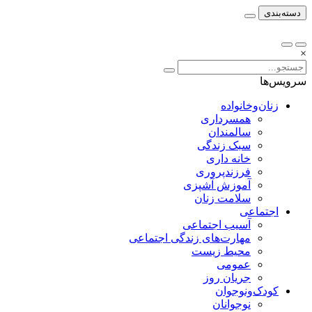
دسته‌بندی
×
سرویس‌ها
زنان‌وخانواده
همسرداری
سالمندان
سبک زندگی
خانه داری
فرزندپروری
آموزش آشپزی
سلامت زنان
اجتماعی
آسیب اجتماعی
مهارت‌های زندگی اجتماعی
محیط زیست
عمومی
جریان روز
کودک‌ونوجوان
نوجوانان