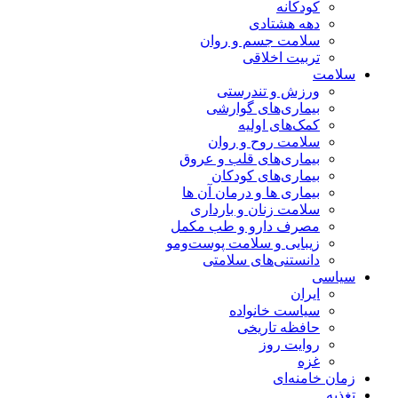
کودکانه
دهه هشتادی
سلامت جسم و روان
تربیت اخلاقی
سلامت
ورزش و تندرستی
بیماری‌های گوارشی
کمک‌های اولیه
سلامت روح و روان
بیماری‌های قلب و عروق
بیماری‌های کودکان
بیماری ها و درمان آن ها
سلامت زنان و بارداری
مصرف دارو و طب مکمل
زیبایی و سلامت پوست‌ومو
دانستنی‌های سلامتی
سیاسی
ایران
سیاست خانواده
حافظه تاریخی
روایت روز
غزه
زمان خامنه‌ای
تغذیه