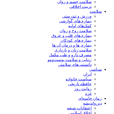
سلامت جسم و روان
تربیت اخلاقی
سلامت
ورزش و تندرستی
بیماری‌های گوارشی
کمک‌های اولیه
سلامت روح و روان
بیماری‌های قلب و عروق
بیماری‌های کودکان
بیماری ها و درمان آن ها
سلامت زنان و بارداری
مصرف دارو و طب مکمل
زیبایی و سلامت پوست‌ومو
دانستنی‌های سلامتی
سیاسی
ایران
سیاست خانواده
حافظه تاریخی
روایت روز
غزه
زمان خامنه‌ای
دین‌واندیشه
اعتقادات شیعه
اخلاق اسلامی