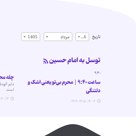
تاریخ
16
مرداد
1405
توسل به امام حسین
۹:۴۰
چله محرم | ۱۴ 
ساعت ۹:۴۰ | محرم بی‌تو یعنی اشک و
دلم آلودۀ
دلتنگی
است
-۱۳ ۰۸:۵۷
۱۴۰۵-۰۴-۰۲ ۱۴:۴۰