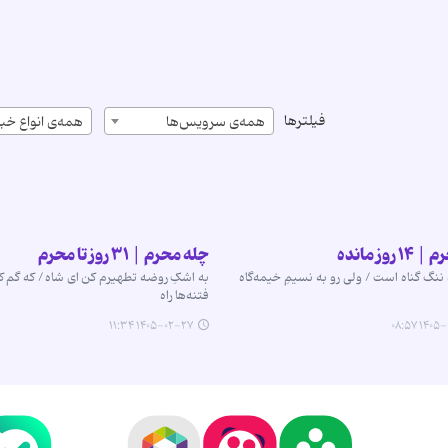
فیلترها
همه‌ی سرویس‌ها
همه‌ی انواع خبر
روز مانده
چله محرم | ۳۱ روز تا محرم
 ننگ گناه است / ولی رو به نسیمِ خیمه‌گاه
به اشکِ روضه تطهیرم کن ای شاه / که گم کر
فتنه‌ها راه
۱۴۰۵-۰۲-۲۷ ۱۱:۳۴
۱۴۰۵-۰۳