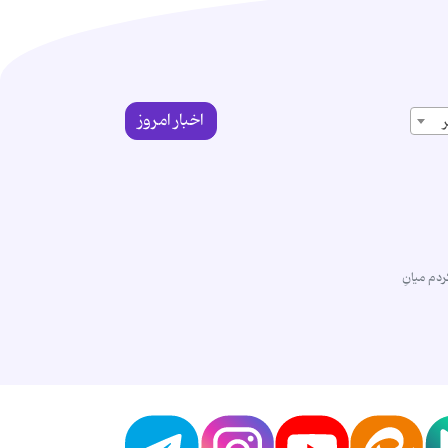
اخبار امروز
دم میانِ