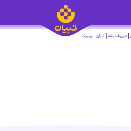
دین‌واندیشه
آقایان
نیوزیک