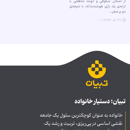
از اشكان شكوفی و انوشا شاهقلی با
ارایه‌ی یك بازی هوشمندانه، با نتیجه‌ی
دو بر صفر…
۱۳۸۴-۰۵-۲۹ ۰۰:۰۰
تبیان؛ دستیار خانواده
خانواده به عنوان کوچکترین سلول یک جامعه
نقشی اساسی در پی‌ریزی، تربیت و رشد یک