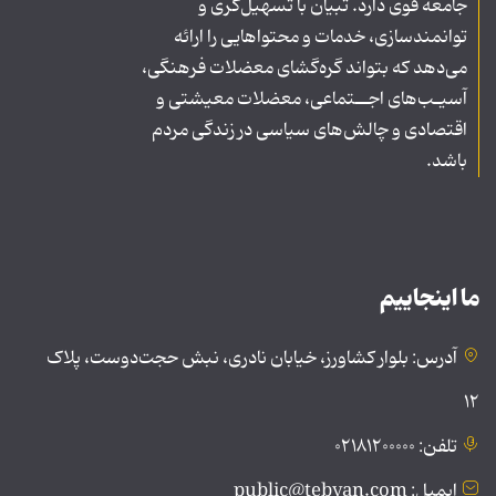
جامعه قوی دارد. تبیان با تسهیل‌گری و
توانمندسازی، خدمات و محتواهایی را ارائه
می‌دهد که بتواند گره‌گشای معضلات فرهنگی،
آسیـب‌های اجــتماعی، معضلات معیشتی و
اقتصادی و چالش‌های سیاسی در زندگی مردم
باشد.
ما اینجاییم
آدرس: بلوار کشاورز، خیابان نادری، نبش حجت‌دوست، پلاک
۱۲
تلفن: ۰۲۱۸۱۲۰۰۰۰۰
ایمیل: public@tebyan.com