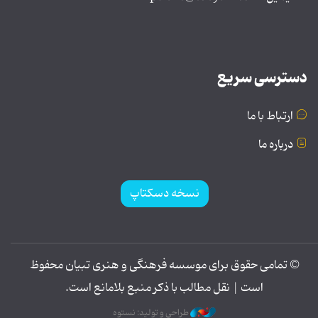
دسترسی سریع
ارتباط با ما
درباره ما
نسخه دسکتاپ
© تمامی حقوق برای موسسه فرهنگی و هنری تبیان محفوظ
است | نقل مطالب با ذکر منبع بلامانع است.
طراحی و تولید: نستوه