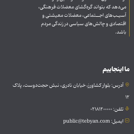
می‌دهد که بتواند گره‌گشای معضلات فرهنگی،
آسیـب‌های اجــتماعی، معضلات معیشتی و
اقتصادی و چالش‌های سیاسی در زندگی مردم
باشد.
ما اینجاییم
آدرس: بلوار کشاورز، خیابان نادری، نبش حجت‌دوست، پلاک
۱۲
تلفن: ۰۲۱۸۱۲۰۰۰۰۰
ایمیل: public@tebyan.com