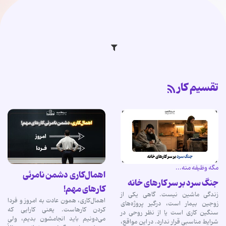
تقسیم کار
مگه وظیفه منه...
اهمال‌کاری دشمن نامرئی
جنگ سرد بر سر کارهای خانه
کارهای مهم!
زندگی ماشین نیست. گاهی یکی از
اهمال‌کاری، همون عادت به امروز و فردا
زوجین بیمار است، درگیر پروژه‌های
کردن کارهاست. یعنی کارایی که
سنگین کاری است یا از نظر روحی در
می‌دونیم باید انجامشون بدیم، ولی
شرایط مناسبی قرار ندارد. در این مواقع،