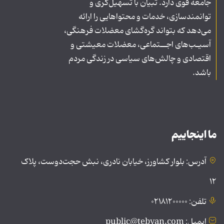
جامعه قوی دارد. تبیان با تسهیل‌گری و
توانمندسازی، خدمات و محتواهایی را ارائه
می‌دهد که بتواند گره‌گشای معضلات فرهنگی،
آسیـب‌های اجــتماعی، معضلات معیشتی و
اقتصادی و چالش‌های سیاسی در زندگی مردم
باشد.
ما اینجاییم
آدرس: بلوار کشاورز، خیابان نادری، نبش حجت‌دوست، پلاک
۱۲
تلفن: ۰۲۱۸۱۲۰۰۰۰۰
ایمیل: public@tebyan.com