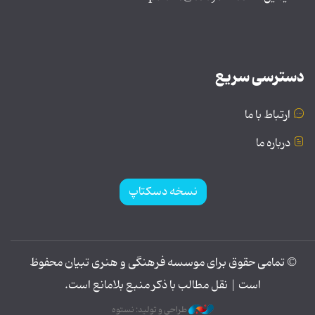
دسترسی سریع
ارتباط با ما
درباره ما
نسخه دسکتاپ
© تمامی حقوق برای موسسه فرهنگی و هنری تبیان محفوظ
است | نقل مطالب با ذکر منبع بلامانع است.
طراحی و تولید: نستوه