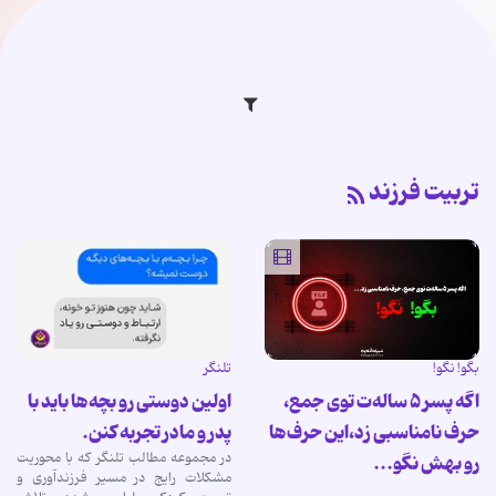
تربیت فرزند
بگو! نگو!
تلنگر
اگه پسر ۵ ساله‌ت توی جمع،
اولین دوستی رو بچه‌ها باید با
حرف نامناسبی زد،‌این حرف‌ها
پدر و مادر تجربه کنن.
در مجموعه مطالب تلنگر که با محوریت
رو بهش نگو...
مشکلات رایج در مسیر فرزندآوری و