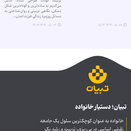
تربیت کودک طراحی شده، تلاش
می‌کنیم به ساده‌ترین و کوتاه‌ترین شکل
ممکن، نگاهی تربیتی و روان‌شناختی به
مسائل روزمره زندگی فرزندانمان…
۱۴۰۴-۰۵-۰۳ ۱۹:۰۶
۱۴۰۴-۰۵-۱۸ ۱۵:۱۳
تبیان؛ دستیار خانواده
خانواده به عنوان کوچکترین سلول یک جامعه
نقشی اساسی در پی‌ریزی، تربیت و رشد یک