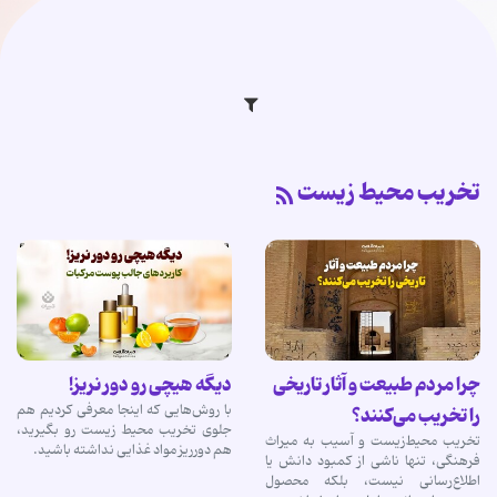
تخریب محیط زیست
چرا مردم طبیعت و آثار تاریخی
دیگه هیچی رو دور نریز!
با روش‌هایی که اینجا معرفی کردیم هم
را تخریب می‌کنند؟
جلوی تخریب محیط زیست رو بگیرید،
تخریب محیط‌زیست و آسیب به میراث
هم دورریز مواد غذایی نداشته باشید.
فرهنگی، تنها ناشی از کمبود دانش یا
اطلاع‌رسانی نیست، بلکه محصول