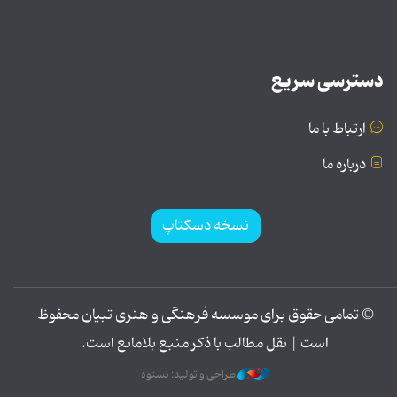
دسترسی سریع
ارتباط با ما
درباره ما
نسخه دسکتاپ
© تمامی حقوق برای موسسه فرهنگی و هنری تبیان محفوظ
است | نقل مطالب با ذکر منبع بلامانع است.
طراحی و تولید: نستوه