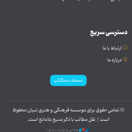
دسترسی سریع
ارتباط با ما
درباره ما
نسخه دسکتاپ
© تمامی حقوق برای موسسه فرهنگی و هنری تبیان محفوظ
است | نقل مطالب با ذکر منبع بلامانع است.
طراحی و تولید: نستوه