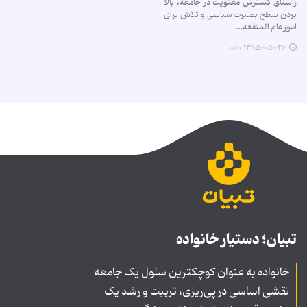
راستای گسترش معنویت در جامعه، بالا
بردن سطح بصیرت سیاسی و تلاش برای
امور عام المنفعه…
۱۳۹۵-۰۵-۲۶ ۰۰:۰۰
تبیان؛ دستیار خانواده
خانواده به عنوان کوچکترین سلول یک جامعه
نقشی اساسی در پی‌ریزی، تربیت و رشد یک