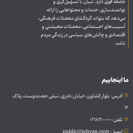
جامعه قوی دارد. تبیان با تسهیل‌گری و
توانمندسازی، خدمات و محتواهایی را ارائه
می‌دهد که بتواند گره‌گشای معضلات فرهنگی،
آسیـب‌های اجــتماعی، معضلات معیشتی و
اقتصادی و چالش‌های سیاسی در زندگی مردم
باشد.
ما اینجاییم
آدرس: بلوار کشاورز، خیابان نادری، نبش حجت‌دوست، پلاک
۱۲
تلفن: ۰۲۱۸۱۲۰۰۰۰۰
ایمیل: public@tebyan.com