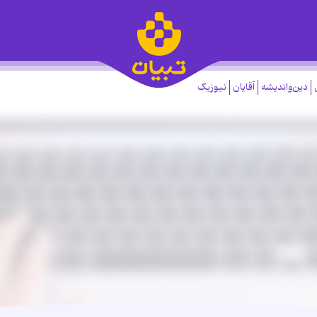
دین‌واندیشه
آقایان
نیوزیک