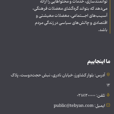
توانمندسازی، خدمات و محتواهایی را ارائه
می‌دهد که بتواند گره‌گشای معضلات فرهنگی،
آسیـب‌های اجــتماعی، معضلات معیشتی و
اقتصادی و چالش‌های سیاسی در زندگی مردم
باشد.
ما اینجاییم
آدرس: بلوار کشاورز، خیابان نادری، نبش حجت‌دوست، پلاک
۱۲
تلفن: ۰۲۱۸۱۲۰۰۰۰۰
ایمیل: public@tebyan.com