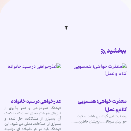
ببخشید
معذرت خواهی؛ همسویی
عذرخواهی در سبد خانواده
فرهنگ عذرخواهی و عذر پذیری از
کلام و عمل!
نیازهای هر خانواده ای است که به کمک
وضعیت این گونه می باشد.سکوت…….
آن بسیاری از مشکلات، حل شده و
جوابهای سربالا……پریشان خاطری......
بسیاری از اصلاحات، عملی می شود. این
فرهنگ باید در هر خانواده ای نهادینه