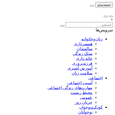
دسته‌بندی
×
سرویس‌ها
زنان‌وخانواده
همسرداری
سالمندان
سبک زندگی
خانه داری
فرزندپروری
آموزش آشپزی
سلامت زنان
اجتماعی
آسیب اجتماعی
مهارت‌های زندگی اجتماعی
محیط زیست
عمومی
جریان روز
کودک‌ونوجوان
نوجوانان