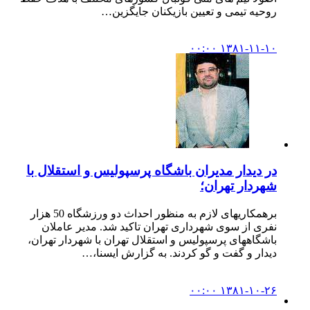
روحیه تیمی و تعیین بازیکنان جایگزین…
۱۳۸۱-۱۱-۱۰ ۰۰:۰۰
در دیدار مدیران باشگاه پرسپولیس و استقلال با
شهردار تهران؛
برهمکاریهای لازم به منظور احداث دو ورزشگاه 50 هزار
نفری از سوی شهرداری تهران تاکید شد. مدیر عاملان
باشگاههای پرسپولیس و استقلال تهران با شهردار تهران،
دیدار و گفت و گو کردند. به گزارش ایسنا،…
۱۳۸۱-۱۰-۲۶ ۰۰:۰۰