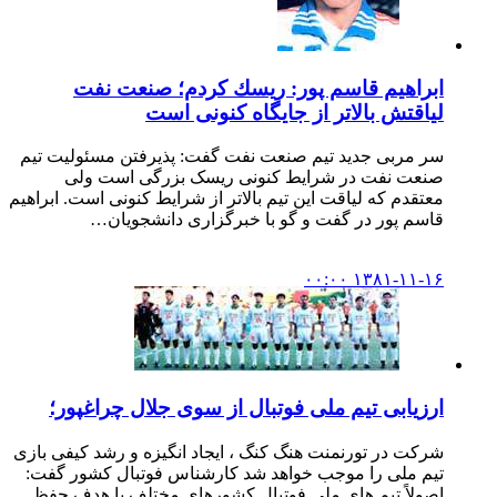
ابراهیم قاسم پور: ریسك كردم؛ صنعت نفت
لیاقتش بالاتر از جایگاه كنونی است
سر مربی جدید تیم صنعت نفت گفت: پذیرفتن مسئولیت تیم
صنعت نفت در شرایط کنونی ریسک بزرگی است ولی
معتقدم که لیاقت این تیم بالاتر از شرایط کنونی است. ابراهیم
قاسم پور در گفت و گو با خبرگزاری دانشجویان…
۱۳۸۱-۱۱-۱۶ ۰۰:۰۰
ارزیابی تیم ملی فوتبال از سوی جلال چراغپور؛
شرکت در تورنمنت هنگ کنگ ، ایجاد انگیزه و رشد کیفی بازی
تیم ملی را موجب خواهد شد کارشناس فوتبال کشور گفت:
اصولاً تیم های ملی فوتبال کشورهای مختلف با هدف حفظ