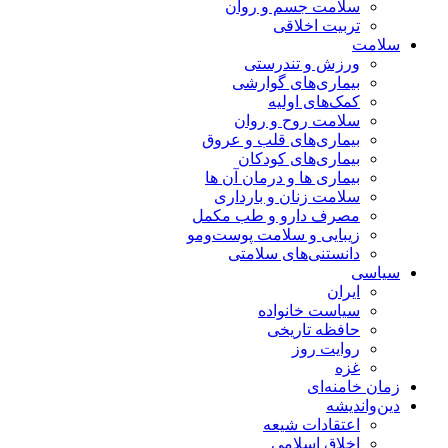
سلامت جسم و روان
تربیت اخلاقی
سلامت
ورزش و تندرستی
بیماری‌های گوارشی
کمک‌های اولیه
سلامت روح و روان
بیماری‌های قلب و عروق
بیماری‌های کودکان
بیماری ها و درمان آن ها
سلامت زنان و بارداری
مصرف دارو و طب مکمل
زیبایی و سلامت پوست‌ومو
دانستنی‌های سلامتی
سیاسی
ایران
سیاست خانواده
حافظه تاریخی
روایت روز
غزه
زمان خامنه‌ای
دین‌واندیشه
اعتقادات شیعه
اخلاق اسلامی