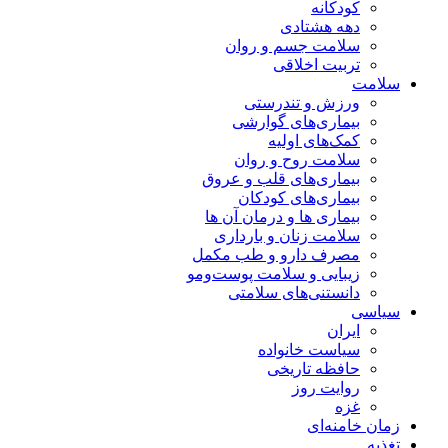
کودکانه
دهه هشتادی
سلامت جسم و روان
تربیت اخلاقی
سلامت
ورزش و تندرستی
بیماری‌های گوارشی
کمک‌های اولیه
سلامت روح و روان
بیماری‌های قلب و عروق
بیماری‌های کودکان
بیماری ها و درمان آن ها
سلامت زنان و بارداری
مصرف دارو و طب مکمل
زیبایی و سلامت پوست‌ومو
دانستنی‌های سلامتی
سیاسی
ایران
سیاست خانواده
حافظه تاریخی
روایت روز
غزه
زمان خامنه‌ای
تغذیه