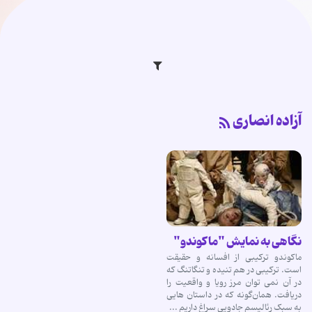
آزاده انصاری
نگاهی به نمایش "ماکوندو"
ماکوندو ترکیبی از افسانه و حقیقت
است. ترکیبی در هم تنیده و تنگاتنگ که
در آن نمی توان مرز رویا و واقعیت را
دریافت. همان‌گونه که در داستان هایی
به سبک رئالیسم جادویی سراغ داریم ...