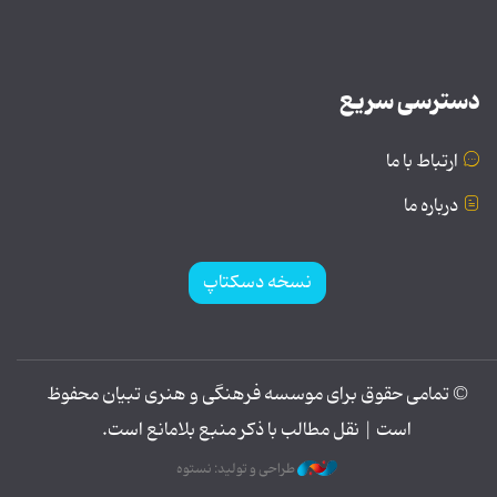
دسترسی سریع
ارتباط با ما
درباره ما
نسخه دسکتاپ
© تمامی حقوق برای موسسه فرهنگی و هنری تبیان محفوظ
است | نقل مطالب با ذکر منبع بلامانع است.
طراحی و تولید: نستوه