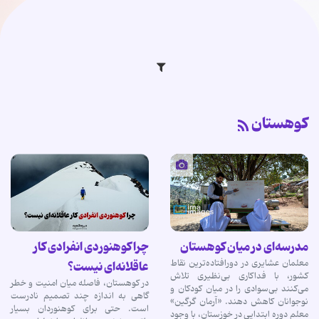
کوهستان
مدرسه‌ای در میان کوهستان
چرا کوهنوردی انفرادی کار
معلمان عشایری در دورافتاده‌ترین نقاط
عاقلانه‌ای نیست؟
کشور، با فداکاری بی‌نظیری تلاش
در کوهستان، فاصله‌ میان امنیت و خطر
می‌کنند بی‌سوادی را در میان کودکان و
گاهی به اندازه چند تصمیم نادرست
نوجوانان کاهش دهند. «آرمان گرگین»
است. حتی برای کوهنوردان بسیار
معلم دوره ابتدایی در خوزستان، با وجود