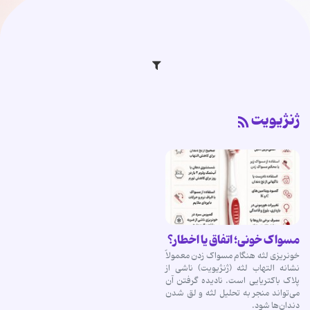
ژنژیویت
مسواک خونی؛ اتفاق یا اخطار؟
خونریزی لثه هنگام مسواک زدن معمولاً
نشانه التهاب لثه (ژنژیویت) ناشی از
پلاک باکتریایی است. نادیده گرفتن آن
می‌تواند منجر به تحلیل لثه و لق شدن
دندان‌ها شود.