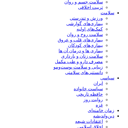
سلامت جسم و روان
تربیت اخلاقی
سلامت
ورزش و تندرستی
بیماری‌های گوارشی
کمک‌های اولیه
سلامت روح و روان
بیماری‌های قلب و عروق
بیماری‌های کودکان
بیماری ها و درمان آن ها
سلامت زنان و بارداری
مصرف دارو و طب مکمل
زیبایی و سلامت پوست‌ومو
دانستنی‌های سلامتی
سیاسی
ایران
سیاست خانواده
حافظه تاریخی
روایت روز
غزه
زمان خامنه‌ای
دین‌واندیشه
اعتقادات شیعه
اخلاق اسلامی