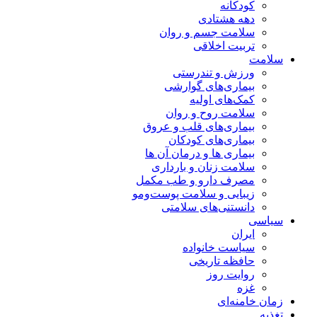
کودکانه
دهه هشتادی
سلامت جسم و روان
تربیت اخلاقی
سلامت
ورزش و تندرستی
بیماری‌های گوارشی
کمک‌های اولیه
سلامت روح و روان
بیماری‌های قلب و عروق
بیماری‌های کودکان
بیماری ها و درمان آن ها
سلامت زنان و بارداری
مصرف دارو و طب مکمل
زیبایی و سلامت پوست‌ومو
دانستنی‌های سلامتی
سیاسی
ایران
سیاست خانواده
حافظه تاریخی
روایت روز
غزه
زمان خامنه‌ای
تغذیه