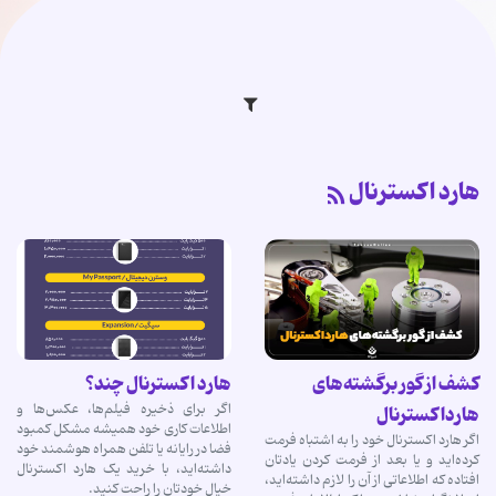
هارد اکسترنال
کشف از گور برگشته‌های
هارد اکسترنال چند؟
اگر برای ذخیره فیلم‌ها، عکس‌ها و
هارداکسترنال
اطلاعات کاری خود همیشه مشکل کمبود
اگر هارد اکسترنال خود را به اشتباه فرمت
فضا در رایانه یا تلفن همراه هوشمند خود
کرده‌اید و یا بعد از فرمت کردن یادتان
داشته‌اید، با خرید یک هارد اکسترنال
افتاده که اطلاعاتی از آن را لازم داشته‌اید،
خیال خودتان را راحت کنید.