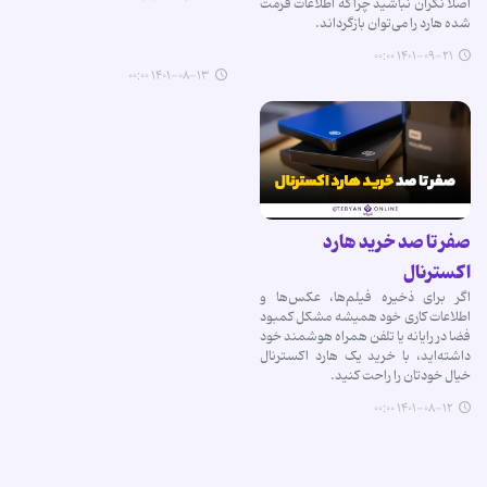
اصلا نگران نباشید چرا که اطلاعات فرمت
شده هارد را می‌توان بازگرداند.
۱۴۰۱-۰۹-۲۱ ۰۰:۰۰
۱۴۰۱-۰۸-۱۳ ۰۰:۰۰
صفر تا صد خرید هارد
اکسترنال
اگر برای ذخیره فیلم‌ها، عکس‌ها و
اطلاعات کاری خود همیشه مشکل کمبود
فضا در رایانه یا تلفن همراه هوشمند خود
داشته‌اید، با خرید یک هارد اکسترنال
خیال خودتان را راحت کنید.
۱۴۰۱-۰۸-۱۲ ۰۰:۰۰