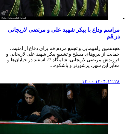
مراسم وداع با پیکر شهید علی و مرتضی لاریجانی
در قم
هجدهمین راهپیمایی و تجمع مردم قم برای دفاع از امنیت،
حمایت از نیروهای مسلح و تشییع پیکر شهید علی لاریجانی و
فرزندش مرتضی لاریجانی، شامگاه 27 اسفند در خیابان‌ها و
معابر این شهر، پرشورتر و باشکوه…
۱۴۰۴-۱۲-۲۸ ۱۴:۰۰