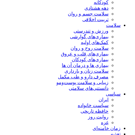
کودکانه
دهه هشتادی
سلامت جسم و روان
تربیت اخلاقی
سلامت
ورزش و تندرستی
بیماری‌های گوارشی
کمک‌های اولیه
سلامت روح و روان
بیماری‌های قلب و عروق
بیماری‌های کودکان
بیماری ها و درمان آن ها
سلامت زنان و بارداری
مصرف دارو و طب مکمل
زیبایی و سلامت پوست‌ومو
دانستنی‌های سلامتی
سیاسی
ایران
سیاست خانواده
حافظه تاریخی
روایت روز
غزه
زمان خامنه‌ای
تغذیه