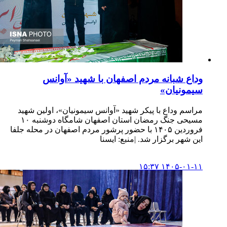
وداع شبانه مردم اصفهان با شهید «آوانس
سیمونیان»
مراسم وداع با پیکر شهید «آوانس سیمونیان»، اولین شهید
مسیحی جنگ رمضان استان اصفهان شامگاه دوشنبه ۱۰
فروردین ۱۴۰۵ با حضور پرشور مردم اصفهان در محله جلفا
این شهر برگزار شد. |منبع: ایسنا
۱۴۰۵-۰۱-۱۱ ۱۵:۳۷