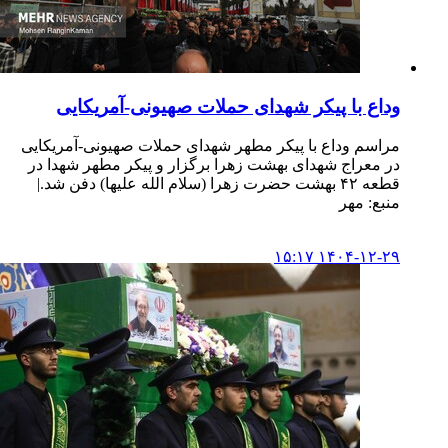
وداع با پیکر شهدای حملات صهیونی-آمریکایی
مراسم وداع با پیکر مطهر شهدای حملات صهیونی-آمریکایی
در معراج شهدای بهشت زهرا برگزار و پیکر مطهر شهدا در
قطعه ۴۲ بهشت حضرت زهرا (سلام الله علیها) دفن شد.|
منبع: مهر
۱۴۰۴-۱۲-۲۹ ۱۵:۱۷