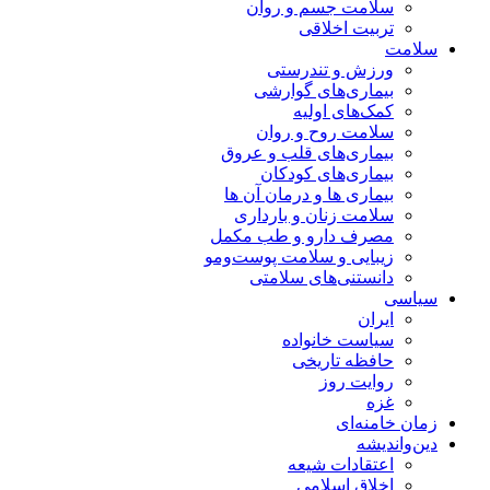
سلامت جسم و روان
تربیت اخلاقی
سلامت
ورزش و تندرستی
بیماری‌های گوارشی
کمک‌های اولیه
سلامت روح و روان
بیماری‌های قلب و عروق
بیماری‌های کودکان
بیماری ها و درمان آن ها
سلامت زنان و بارداری
مصرف دارو و طب مکمل
زیبایی و سلامت پوست‌ومو
دانستنی‌های سلامتی
سیاسی
ایران
سیاست خانواده
حافظه تاریخی
روایت روز
غزه
زمان خامنه‌ای
دین‌واندیشه
اعتقادات شیعه
اخلاق اسلامی