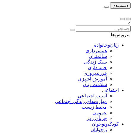
دسته‌بندی
×
سرویس‌ها
زنان‌وخانواده
همسرداری
سالمندان
سبک زندگی
خانه داری
فرزندپروری
آموزش آشپزی
سلامت زنان
اجتماعی
آسیب اجتماعی
مهارت‌های زندگی اجتماعی
محیط زیست
عمومی
جریان روز
کودک‌ونوجوان
نوجوانان