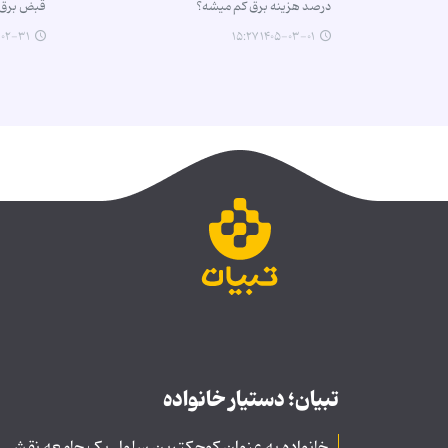
درصد هزینه برق کم میشه؟‌
قبض برق ۱۰ درصد کمتر میش
-۳۱ ۱۷:۰۱
۱۴۰۵-۰۳-۰۱ ۱۵:۲۷
تبیان؛ دستیار خانواده
خانواده به عنوان کوچکترین سلول یک جامعه نقشی