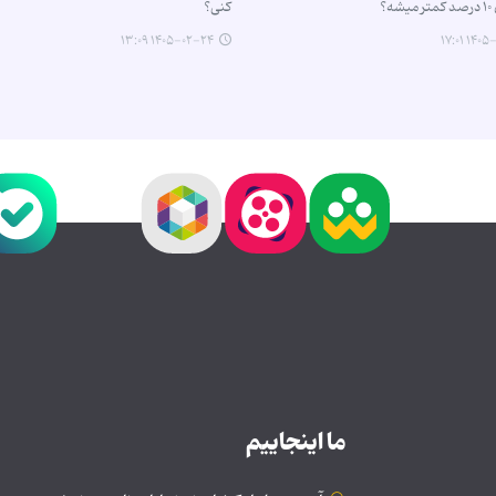
ه؟
کنی؟
۱۴۰۵-۰۲-۲۴ ۱۳:۰۹
۱۴۰۵-۰۲
ما اینجاییم