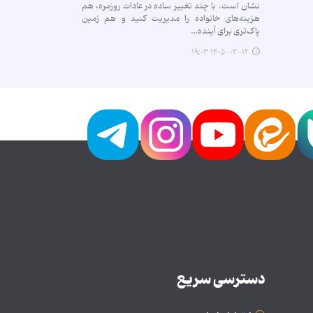
نشان است. با چند تغییر ساده در عادات روزمره، هم
هزینه‌های خانواده را مدیریت کنید و هم زمین
پاک‌تری برای آینده…
۱۴۰۵-۰۲-۱۲ ۱۹:۰۳
دسترسی سریع