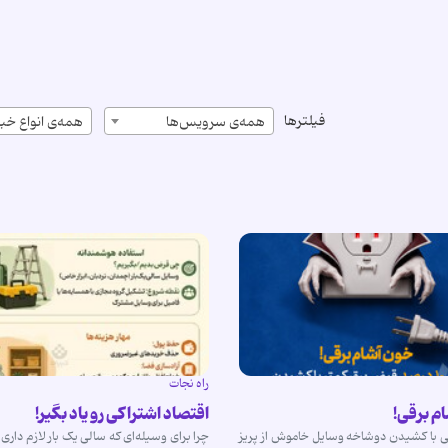
فیلترها
همه‌ی سرویس‌ها
همه‌ی انواع خبر
راه نجات
م برقی!
اقتصاد اشتراکی رو یاد بگیر!
 با کشیدن دوشاخه وسایل خاموش از پریز
چرا برای وسیله‌ای که سالی یک بار لازم دار