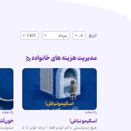
تاریخ
16
مرداد
1405
مدیریت هزینه های خانواده
راه نجات
راه نجات
اسکیمو نباش!
خون‌آشا
هیچ‌ میدونستی با کم کردم فقط ۱ درجه کولر، تا ۵
میدونستی