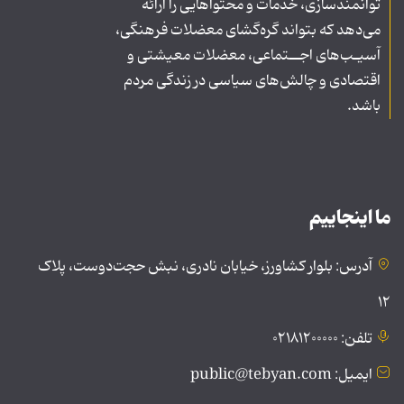
توانمندسازی، خدمات و محتواهایی را ارائه
می‌دهد که بتواند گره‌گشای معضلات فرهنگی،
آسیـب‌های اجــتماعی، معضلات معیشتی و
اقتصادی و چالش‌های سیاسی در زندگی مردم
باشد.
ما اینجاییم
آدرس: بلوار کشاورز، خیابان نادری، نبش حجت‌دوست، پلاک
۱۲
تلفن: ۰۲۱۸۱۲۰۰۰۰۰
ایمیل: public@tebyan.com