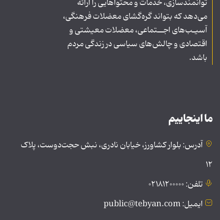
توانمندسازی، خدمات و محتواهایی را ارائه
می‌دهد که بتواند گره‌گشای معضلات فرهنگی،
آسیـب‌های اجــتماعی، معضلات معیشتی و
اقتصادی و چالش‌های سیاسی در زندگی مردم
باشد.
ما اینجاییم
آدرس: بلوار کشاورز، خیابان نادری، نبش حجت‌دوست، پلاک
۱۲
تلفن: ۰۲۱۸۱۲۰۰۰۰۰
ایمیل: public@tebyan.com