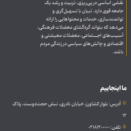
نقشی اساسی در پی‌ریزی، تربیت و رشد یک
جامعه قوی دارد. تبیان با تسهیل‌گری و
توانمندسازی، خدمات و محتواهایی را ارائه
می‌دهد که بتواند گره‌گشای معضلات فرهنگی،
آسیـب‌های اجــتماعی، معضلات معیشتی و
اقتصادی و چالش‌های سیاسی در زندگی مردم
باشد.
ما اینجاییم
آدرس: بلوار کشاورز، خیابان نادری، نبش حجت‌دوست، پلاک
۱۲
تلفن: ۰۲۱۸۱۲۰۰۰۰۰