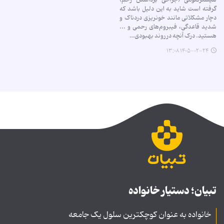
گرفته است شاید به این دلیل باشد که
دچار مشکلاتی مانند خونریزی دردناک و
شدید قاعدگی، فیبروم‌های رحمی و ...
هستید. درک آنچه در روند بهبودی…
۱۴۰۵-۰۲-۲۴ ۱۳:۰۸
تبیان؛ دستیار خانواده
خانواده به عنوان کوچکترین سلول یک جامعه