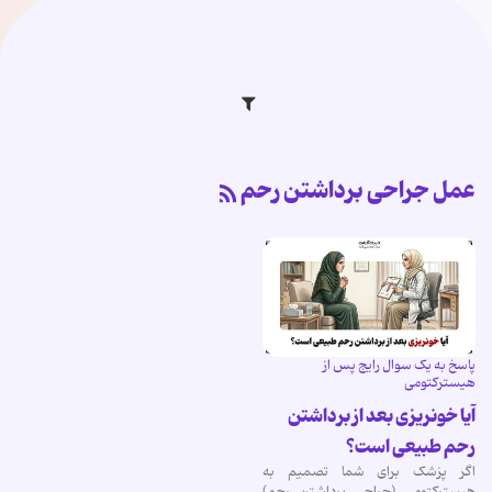
عمل جراحی برداشتن رحم
پاسخ به یک سوال رایج پس از
هیسترکتومی
آیا خونریزی بعد از برداشتن
رحم طبیعی است؟
اگر پزشک برای شما تصمیم به
هیسترکتومی (جراحی برداشتن رحم)