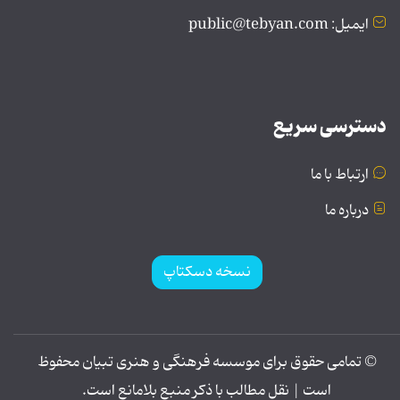
ایمیل: public@tebyan.com
دسترسی سریع
ارتباط با ما
درباره ما
نسخه دسکتاپ
© تمامی حقوق برای موسسه فرهنگی و هنری تبیان محفوظ
است | نقل مطالب با ذکر منبع بلامانع است.