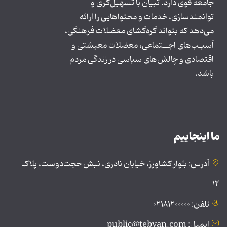
جامعه قوی دارد. تبیان با تسهیل‌گری و
توانمندسازی، خدمات و محتواهایی را ارائه
می‌دهد که بتواند گره‌گشای معضلات فرهنگی،
آسیـب‌های اجــتماعی، معضلات معیشتی و
اقتصادی و چالش‌های سیاسی در زندگی مردم
باشد.
ما اینجاییم
آدرس: بلوار کشاورز، خیابان نادری، نبش حجت‌دوست، پلاک
۱۲
تلفن: ۰۲۱۸۱۲۰۰۰۰۰
ایمیل: public@tebyan.com