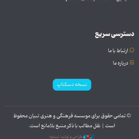
دسترسی سریع
ارتباط با ما
درباره ما
نسخه دسکتاپ
© تمامی حقوق برای موسسه فرهنگی و هنری تبیان محفوظ
است | نقل مطالب با ذکر منبع بلامانع است.
طراحی و تولید: نستوه