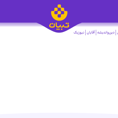
دین‌واندیشه
آقایان
نیوزیک