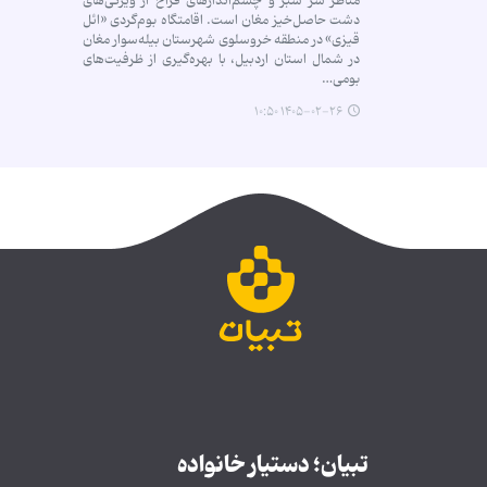
مناظر سر سبز و چشم‌اندازهای فراخ از ویژگی‌های
دشت حاصل‌خیز مغان است. اقامتگاه بوم‌گردی «ائل
قیزی» در منطقه خروسلوی شهرستان بیله‌سوار مغان
در شمال استان اردبیل، با بهره‌گیری از ظرفیت‌های
بومی…
۱۴۰۵-۰۲-۲۶ ۱۰:۵۰
تبیان؛ دستیار خانواده