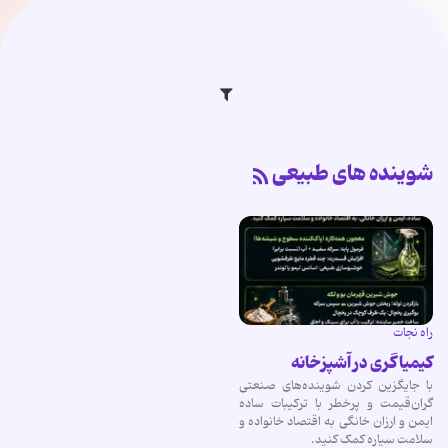
شوینده های طبیعی
راه نجات
کیمیاگری در آشپزخانه
با جایگزین کردن شوینده‌های صنعتی
گران‌قیمت و پرخطر با ترکیبات ساده
ایمن و ارزان خانگی به اقتصاد خانواده و
سلامت سیاره کمک کنید.