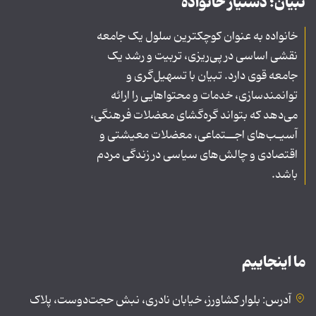
تبیان؛ دستیار خانواده
خانواده به عنوان کوچکترین سلول یک جامعه
نقشی اساسی در پی‌ریزی، تربیت و رشد یک
جامعه قوی دارد. تبیان با تسهیل‌گری و
توانمندسازی، خدمات و محتواهایی را ارائه
می‌دهد که بتواند گره‌گشای معضلات فرهنگی،
آسیـب‌های اجــتماعی، معضلات معیشتی و
اقتصادی و چالش‌های سیاسی در زندگی مردم
باشد.
ما اینجاییم
آدرس: بلوار کشاورز، خیابان نادری، نبش حجت‌دوست، پلاک