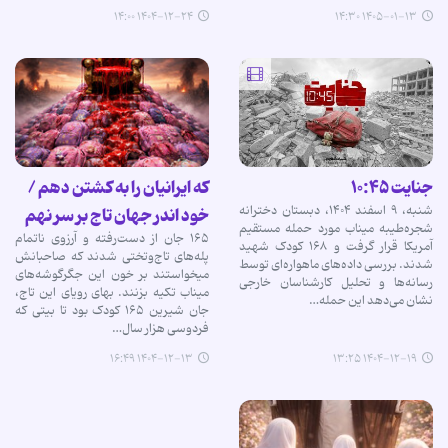
۱۴۰۴-۱۲-۲۴ ۱۴:۰۰
۱۴۰۵-۰۱-۱۳ ۱۴:۳۰
جنایت ۱۰:۴۵
که ایرانیان را به کشتن دهم /
شنبه، ۹ اسفند ۱۴۰۴، دبستان دخترانه
خود اندر جهان تاج بر سر نهم
شجره‌طیبه میناب مورد حمله مستقیم
۱۶۵ جان از دست‌رفته و آرزوی ناتمام
آمریکا قرار گرفت و ۱۶۸ کودک شهید
پله‌های تاج‌وتختی شدند که صاحبانش
شدند. بررسی داده‌های ماهواره‌ای توسط
میخواستند بر خون این جگرگوشه‌های‌
رسانه‌ها و تحلیل‌ کارشناسان خارجی
میناب تکیه بزنند. بهای رویای این تاج،
نشان می‌دهد این حمله…
جان شیرین ۱۶۵ کودک بود تا بیتی که
فردوسی هزار سال…
۱۴۰۴-۱۲-۱۳ ۱۶:۴۹
۱۴۰۴-۱۲-۱۹ ۱۳:۲۵