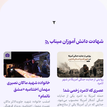
شهادت دانش آموزان میناب
روایتی از جنایت جنگی آمریکا در شهر
خانواده شهید ماکان نصیری
لامرد
مهمان اختتامیه «مشق
عصری که لامرد زخمی شد!
ناتمام»
حمله‌ آمریکا به لامرد یکی از جنایات
جنگی آشکار آمریکا محسوب می‌شود.
امشب خانواده شهید جاویدالاثر ماکان
جنایتی که در آن آمریکا یکی از سلاح‌های
نصیری مهمان اختتامیه رویداد فرهنگی