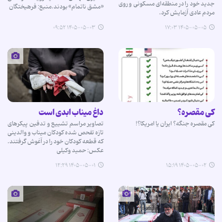
جدید خود را در منطقه‌ای مسکونی و روی
«مشق ناتمام» بودند.منبع: فرهیختگان
مردم عادی آزمایش کرد.
۱۴۰۵-۰۵-۰۳ ۰۹:۵۲
۱۴۰۵-۰۵-۰۵ ۱۷:۰۳
کی مقصره؟
داغ میناب ابدی است
کی مقصره جنگه؟ ایران یا امریکا؟!
تصاویر مراسم تشییع و تدفین پیکرهای
تازه تفحص شده کودکان میناب و والدینی
که قطعه کودکان خود را در آغوش گرفتند.
عکس: حمید وکیلی
۱۴۰۵-۰۵-۰۱ ۱۲:۲۹
۱۴۰۵-۰۵-۰۲ ۱۵:۱۹