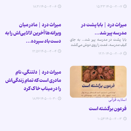
۱۴۰۵-۰۲-۰۶ ۱۸:۲۱
۱۴۰۵-۰۲-۰۷ ۱۵:۳۳
میراث درد | بابا پشت در
میراث درد | مادر میان
مدرسه پیر شد…
ویرانه‌ها آخرین لالایی‌اش را به
بابا پشت در مدرسه پیر شد… به جای
دست باد سپرده…
کیفِ مدرسه، غمت را روی دوش می‌کشد
۱۴۰۵-۰۲-۰۴ ۱۲:۵۷
۱۴۰۵-۰۲-۰۶ ۱۲:۲۰
میراث درد | دلتنگی، نامِ
مادری است که تمامِ زندگی‌اش
را در میناب خاک کرد
۱۴۰۵-۰۱-۳۰ ۱۸:۴۶
اسلاید قرآنی
فرعون برگشته است
۱۴۰۵-۰۲-۰۳ ۱۰:۵۴